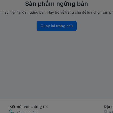
Sản phẩm ngừng bán
 này hiện tại đã ngừng bán. Hãy trở về trang chủ để lựa chọn sản p
Quay lại trang chủ
Kết nối với chúng tôi
Địa c
02583.899.699
Lô 