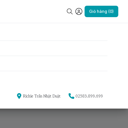
Giỏ hàng (0)
Richie Trần Nhật Duật
02583.899.699