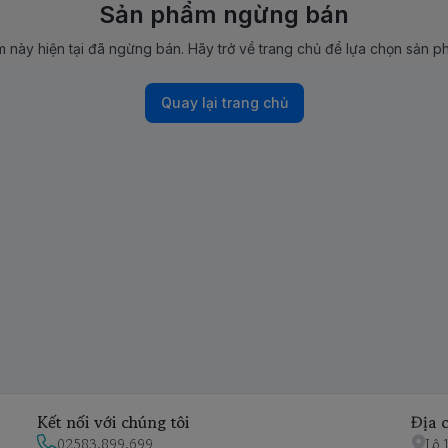
Sản phẩm ngừng bán
 này hiện tại đã ngừng bán. Hãy trở về trang chủ để lựa chọn sản p
Quay lại trang chủ
Kết nối với chúng tôi
Địa c
02583.899.699
Lô 