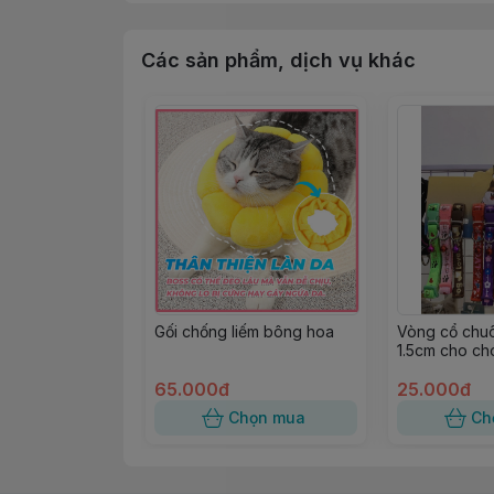
Các sản phẩm, dịch vụ khác
Gối chống liếm bông hoa
Vòng cổ chu
1.5cm cho ch
10kg
65.000đ
25.000đ
Chọn mua
Ch