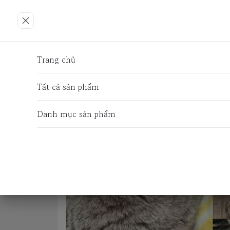
Trang chủ
ĐỒ CHƠI - PHỤ KIỆN
VÒNG CỔ - 
Trang chủ
Tất cả sản phẩm
Danh mục sản phẩm