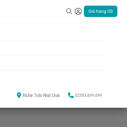
Giỏ hàng (0)
Richie Trần Nhật Duật
02583.899.699