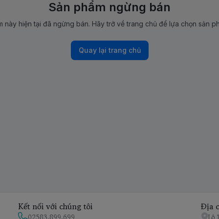
Sản phẩm ngừng bán
 này hiện tại đã ngừng bán. Hãy trở về trang chủ để lựa chọn sản p
Quay lại trang chủ
Kết nối với chúng tôi
Địa c
02583.899.699
Lô 