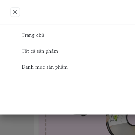
Trang chủ
ĐỒ CHƠI - PHỤ KIỆN
VÒNG CỔ - 
Trang chủ
Tất cả sản phẩm
Danh mục sản phẩm