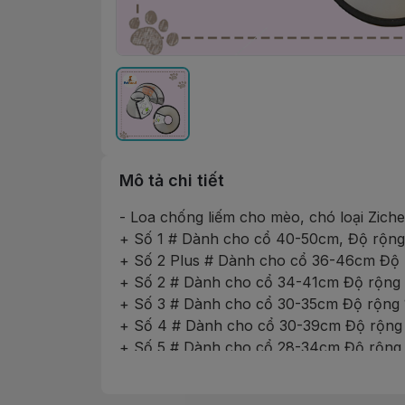
Mô tả chi tiết
- Loa chống liếm cho mèo, chó loại Ziche
+ Số 1 # Dành cho cổ 40-50cm, Độ rộn
+ Số 2 Plus # Dành cho cổ 36-46cm Độ
+ Số 2 # Dành cho cổ 34-41cm Độ rộng
+ Số 3 # Dành cho cổ 30-35cm Độ rộng
+ Số 4 # Dành cho cổ 30-39cm Độ rộng
+ Số 5 # Dành cho cổ 28-34cm Độ rộng
+ Số 6 # Dành cho cổ 23-28cm Độ rộng
+ Số 7 # Dành cho cổ 19-23cm Độ rộng