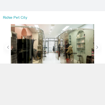
Richie Pet City
Kết nối với chúng tôi
02583.899.699
https://www.facebook.com/richiepetcity/
richiepetshopnt@gmail.com
Địa chỉ
Lô 104 Trần Nhật Duật nối dài, Phường Phước Hòa, Khánh Hòa -