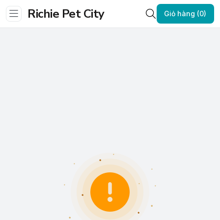
Richie Pet City
Giỏ hàng (0)