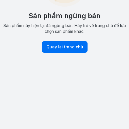
Sản phẩm ngừng bán
Sản phẩm này hiện tại đã ngừng bán. Hãy trở về trang chủ để lựa
chọn sản phẩm khác.
Quay lại trang chủ