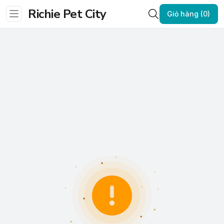
Richie Pet City
Giỏ hàng (0)