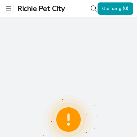
Richie Pet City
Giỏ hàng (0)