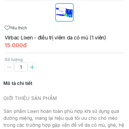
Yêu thích
Virbac Lixen - điều trị viêm da có mủ (1 viên)
15.000đ
Số lượng
Mô tả chi tiết
GIỚI THIỆU SẢN PHẨM
Sản phẩm Lixen hoàn toàn phù hợp khi sử dụng qua
đường miệng, mang lại hiệu quả tối ưu cho chó mèo
trong các trường hợp gặp vấn đề về da có mủ, ghẻ, hệ