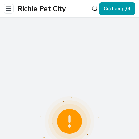
Richie Pet City
Giỏ hàng (0)