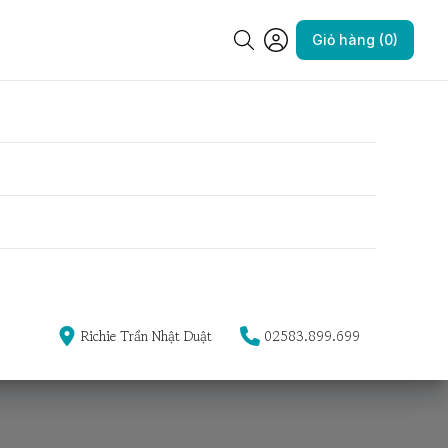
Giỏ hàng (0)
Richie Trần Nhật Duật
02583.899.699