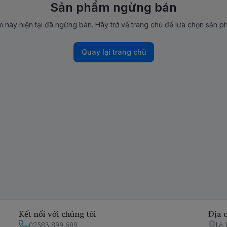
Sản phẩm ngừng bán
 này hiện tại đã ngừng bán. Hãy trở về trang chủ để lựa chọn sản p
Quay lại trang chủ
Kết nối với chúng tôi
Địa c
02583.899.699
Lô 