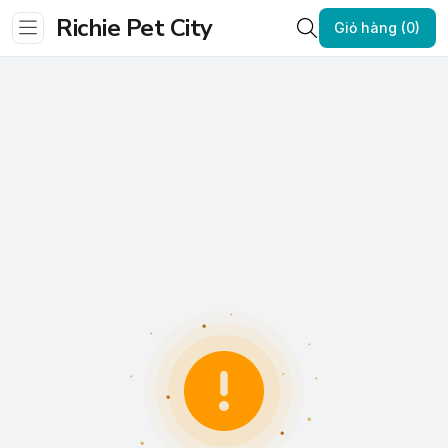
Richie Pet City
Giỏ hàng (0)