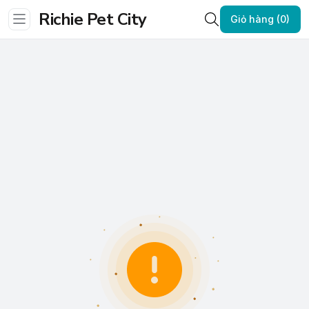
Richie Pet City
Giỏ hàng (0)