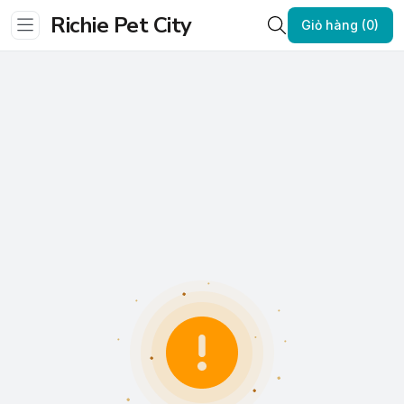
Richie Pet City
Giỏ hàng (0)