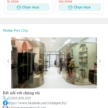
10.000đ
100.000đ
Chọn mua
Chọn mua
Richie Pet City
Kết nối với chúng tôi
02583.899.699
https://www.facebook.com/richiepetcity/
richiepetshopnt@gmail.com