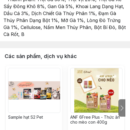
Sấy Đông Khô 8%, Gan Gà 5%, Khoai Lang Dạng Hạt,
Dầu Cá 3%, Dịch Chiết Gà Thủy Phân 1%, Đạm Gà
Thủy Phân Dạng Bột 1%, Mỡ Gà 1%, Lòng Đỏ Trứng
Gà 1%, Cellulose, Nấm Men Thủy Phân, Bột Bí Đỏ, Bột
Cà Rốt, B
Các sản phẩm, dịch vụ khác
Sample hạt S2 Pet
ANF 6Free Plus - Thức ăn
cho mèo con 400g