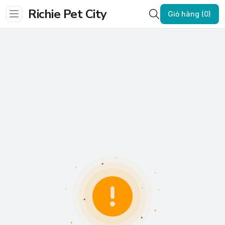
Richie Pet City
Giỏ hàng (0)