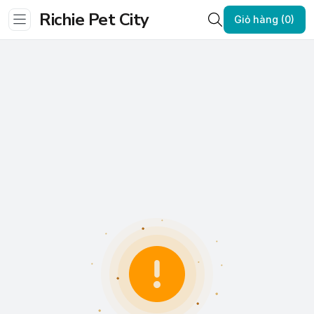
Richie Pet City
Giỏ hàng (0)