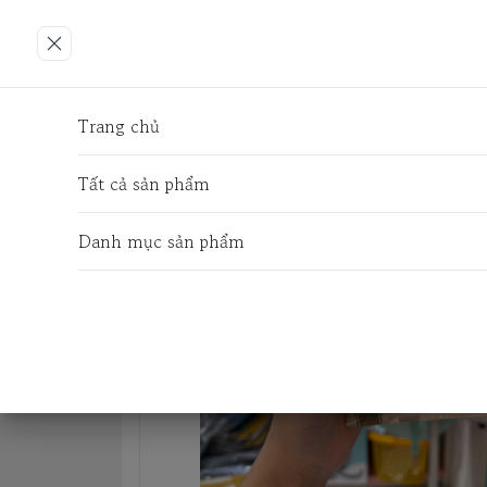
Trang chủ
ĐỒ ĂN CHO CHÓ
THỨC ĂN KHÔ 
Trang chủ
Tất cả sản phẩm
Danh mục sản phẩm