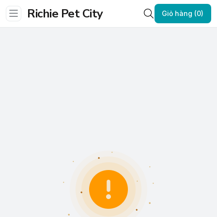
Richie Pet City
Giỏ hàng (0)