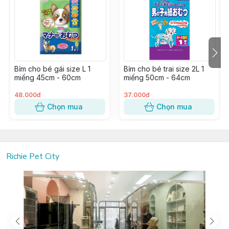
Bỉm cho bé gái size L 1
Bỉm cho bé trai size 2L 1
miếng 45cm - 60cm
miếng 50cm - 64cm
48.000đ
37.000đ
Chọn mua
Chọn mua
Richie Pet City