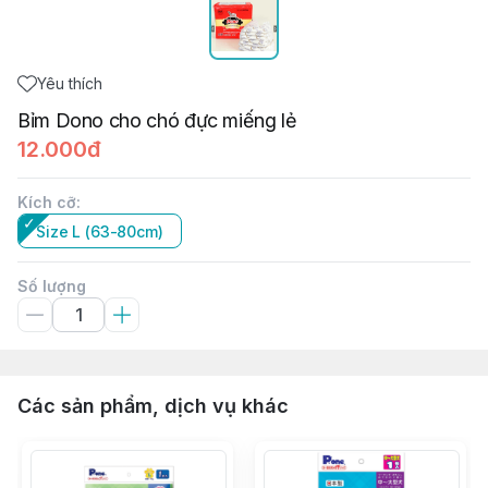
Yêu thích
Bỉm Dono cho chó đực miếng lẻ
12.000đ
Kích cỡ
:
Size L (63-80cm)
Số lượng
Các sản phẩm, dịch vụ khác