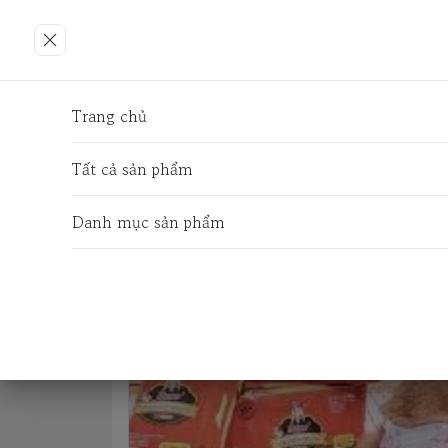
Trang chủ
VỆ SINH VÀ KHỬ MÙI
TÃ LÓT - B
Trang chủ
Tất cả sản phẩm
Danh mục sản phẩm