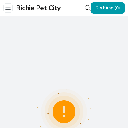
Richie Pet City
Giỏ hàng (0)