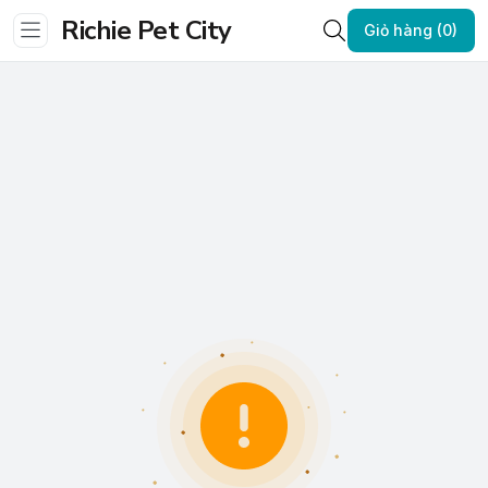
Richie Pet City
Giỏ hàng (0)