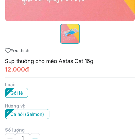
Yêu thích
Súp thưởng cho mèo Aatas Cat 16g
12.000đ
Loại
:
Gói lẻ
Hương vị
:
Cá hồi (Salmon)
Số lượng