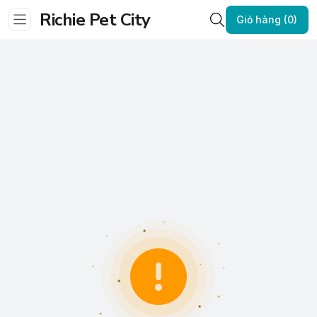
Richie Pet City
Giỏ hàng (0)