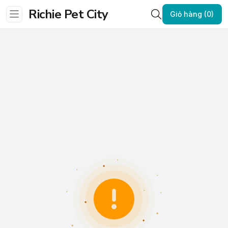
Richie Pet City
Giỏ hàng (0)