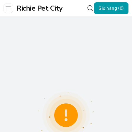
Richie Pet City
Giỏ hàng (0)