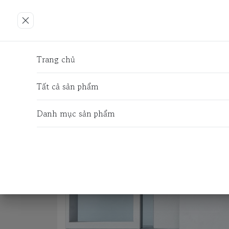
Trang chủ
ĐỒ CHƠI - PHỤ KIỆN
DỤNG CỤ G
Trang chủ
Tất cả sản phẩm
Danh mục sản phẩm