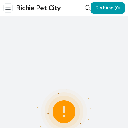
Richie Pet City
Giỏ hàng (0)