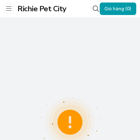
Richie Pet City
Giỏ hàng (0)