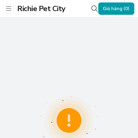
Richie Pet City
Giỏ hàng (0)