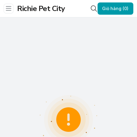
Richie Pet City
Giỏ hàng (0)