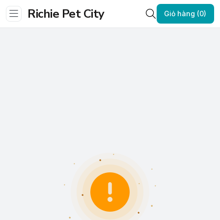
Richie Pet City
Giỏ hàng (0)