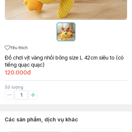
Yêu thích
Đồ chơi vịt vàng nhồi bông size L 42cm siêu to (có
tiếng quạc quạc)
120.000đ
Số lượng
Các sản phẩm, dịch vụ khác