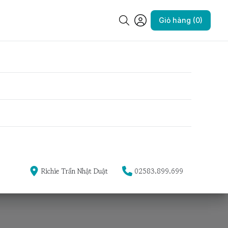
Giỏ hàng (0)
Richie Trần Nhật Duật
02583.899.699