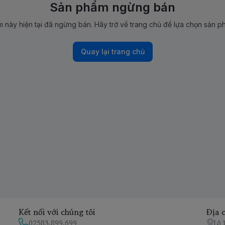
Sản phẩm ngừng bán
 này hiện tại đã ngừng bán. Hãy trở về trang chủ để lựa chọn sản p
Quay lại trang chủ
Kết nối với chúng tôi
Địa c
02583.899.699
Lô 