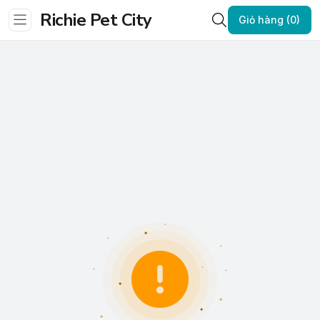
Richie Pet City
Giỏ hàng (0)