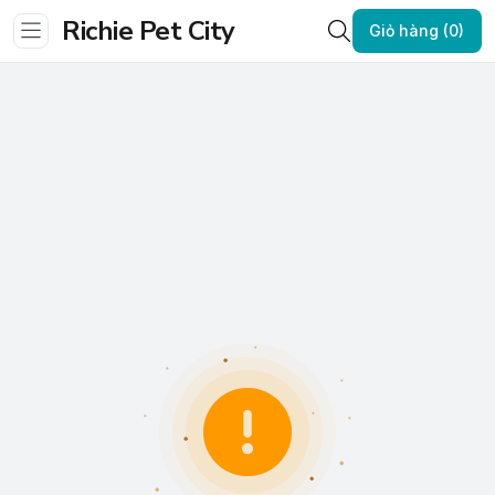
Richie Pet City
Giỏ hàng (0)