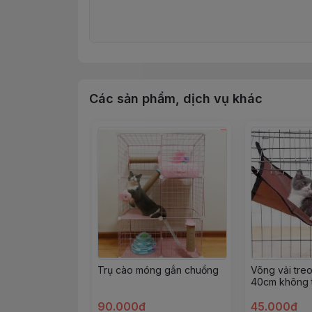
Các sản phẩm, dịch vụ khác
Trụ cào móng gắn chuồng
Võng vải tre
40cm không 
mèo
90.000đ
45.000đ