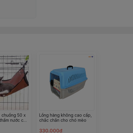
o chuồng 50 x
Lồng hàng không cao cấp,
thấm nước cho
chắc chắn cho chó mèo
330.000đ