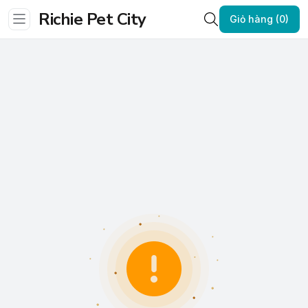
Richie Pet City
Giỏ hàng (0)