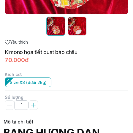
Yêu thích
Kimono họa tiết quạt bảo châu
70.000đ
Kích cỡ
:
Size XS (dưới 2kg)
Số lượng
Mô tả chi tiết
BẢNG HƯỚNG DẪN