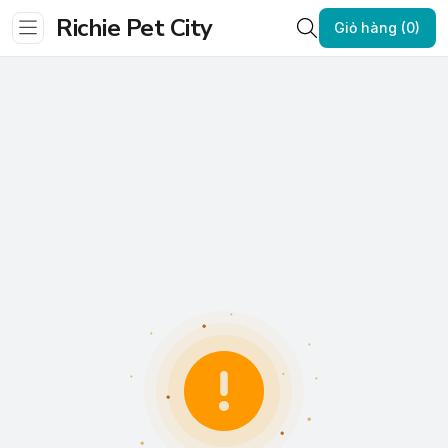
Richie Pet City
Giỏ hàng (0)