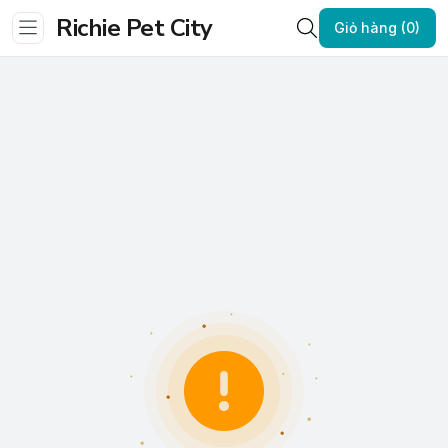
Richie Pet City
Giỏ hàng (0)