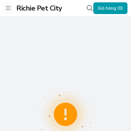
Richie Pet City
Giỏ hàng (0)